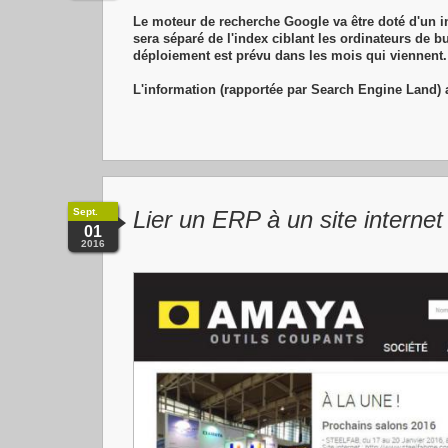
Le moteur de recherche Google va être doté d'un i
sera séparé de l'index ciblant les ordinateurs de b
déploiement est prévu dans les mois qui viennent.
L'information (rapportée par Search Engine Land) a
Sept.
Lier un ERP à un site interne
01
2016