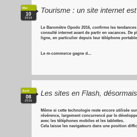
Mai
Tourisme : un site internet es
10
2016
Le Baromètre Opodo 2016, confirme les tendances p
consulté internet avant de partir en vacances. De p
ligne, en particulier depuis leur téléphone portable
Le m-commerce gagne d...
Avril
Les sites en Flash, désormais
08
2016
Même si cette technologie reste encore utilisée sur
révérence, largement concurrencé par le développe
avec les téléphones mobiles et les tablettes.
Cela laisse les navigateurs dans une position diffic