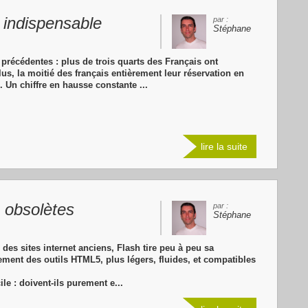
t indispensable
par :
Stéphane
récédentes : plus de trois quarts des Français ont
lus, la moitié des français entièrement leur réservation en
. Un chiffre en hausse constante ...
lire la suite
 obsolètes
par :
Stéphane
 des sites internet anciens, Flash tire peu à peu sa
ment des outils HTML5, plus légers, fluides, et compatibles
ile : doivent-ils purement e...