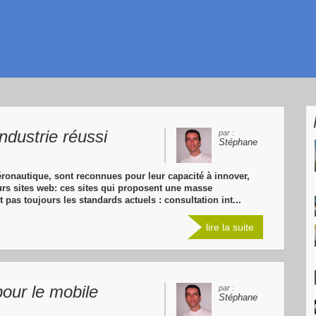
ndustrie réussi
par :
Stéphane
éronautique, sont reconnues pour leur capacité à innover,
urs sites web: ces sites qui proposent une masse
 pas toujours les standards actuels : consultation int...
lire la suite
pour le mobile
par :
Stéphane