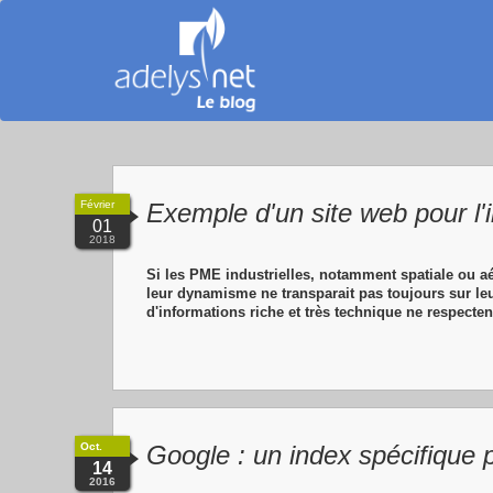
Février
Exemple d'un site web pour l'i
01
2018
Si les PME industrielles, notamment spatiale ou a
leur dynamisme ne transparait pas toujours sur le
d'informations riche et très technique ne respectent
Oct.
Google : un index spécifique 
14
2016