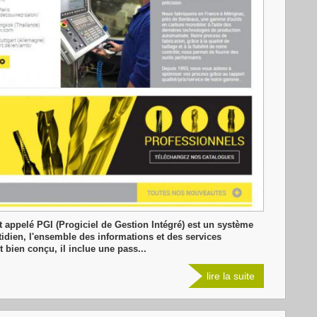
appelé PGI (Progiciel de Gestion Intégré) est un système
tidien, l'ensemble des informations et des services
t bien conçu, il inclue une pass...
lire la suite