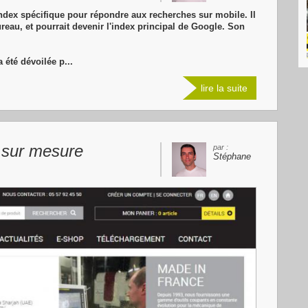
ndex spécifique pour répondre aux recherches sur mobile. Il
ureau, et pourrait devenir l'index principal de Google. Son
 été dévoilée p...
lire la suite
t sur mesure
par :
Stéphane