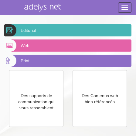
Toggle
naviga
Editorial
Web
Print
Des supports de
Des Contenus web
communication qui
bien référencés
vous ressemblent