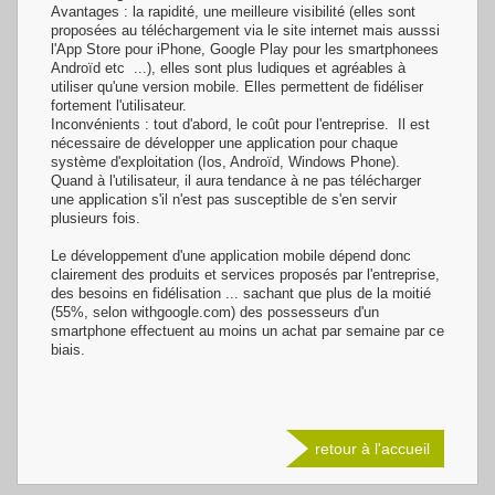
Avantages : la rapidité, une meilleure visibilité (elles sont
proposées au téléchargement via le site internet mais ausssi
l'App Store pour iPhone, Google Play pour les smartphonees
Androïd etc ...), elles sont plus ludiques et agréables à
utiliser qu'une version mobile. Elles permettent de fidéliser
fortement l'utilisateur.
Inconvénients : tout d'abord, le coût pour l'entreprise. Il est
nécessaire de développer une application pour chaque
système d'exploitation (Ios, Androïd, Windows Phone).
Quand à l'utilisateur, il aura tendance à ne pas télécharger
une application s'il n'est pas susceptible de s'en servir
plusieurs fois.
Le développement d'une application mobile dépend donc
clairement des produits et services proposés par l'entreprise,
des besoins en fidélisation ... sachant que plus de la moitié
(55%, selon withgoogle.com) des possesseurs d'un
smartphone effectuent au moins un achat par semaine par ce
biais.
retour à l'accueil