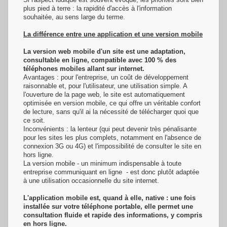
plus pied à terre : la rapidité d'accès à l'information
souhaitée, au sens large du terme.
La différence entre une application et une version mobile
La version web mobile d'un site est une adaptation,
consultable en ligne, compatible avec 100 % des
téléphones mobiles allant sur internet.
Avantages : pour l'entreprise, un coût de développement
raisonnable et, pour l'utilisateur, une utilisation simple. A
l'ouverture de la page web, le site est automatiquement
optimisée en version mobile, ce qui offre un véritable confort
de lecture, sans qu'il ai la nécessité de télécharger quoi que
ce soit.
Inconvénients : la lenteur (qui peut devenir très pénalisante
pour les sites les plus complets, notamment en l'absence de
connexion 3G ou 4G) et l'impossibilité de consulter le site en
hors ligne.
La version mobile - un minimum indispensable à toute
entreprise communiquant en ligne - est donc plutôt adaptée
à une utilisation occasionnelle du site internet.
L'application mobile est, quand à elle, native : une fois
installée sur votre téléphone portable, elle permet une
consultation fluide et rapide des informations, y compris
en hors ligne.