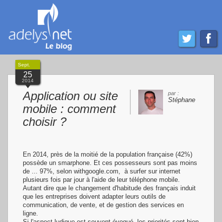
Sept.
25
2014
Application ou site
par :
Stéphane
mobile : comment
choisir ?
En 2014, près de la moitié de la population française (42%)
possède un smarphone. Et ces possesseurs sont pas moins
de ... 97%, selon withgoogle.com, à surfer sur internet
plusieurs fois par jour à l'aide de leur téléphone mobile.
Autant dire que le changement d'habitude des français induit
que les entreprises doivent adapter leurs outils de
communication, de vente, et de gestion des services en
ligne.
Si l'aspect ludique est souvent évoqué, les priorités sont bien